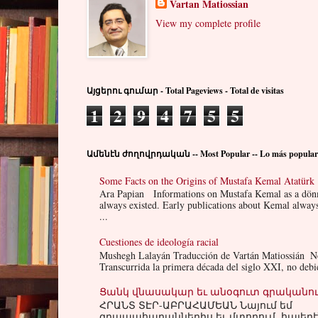
Vartan Matiossian
View my complete profile
Այցերու գումար - Total Pageviews - Total de visitas
1
2
9
4
7
5
5
Ամենէն ժողովրդական -- Most Popular -- Lo más popular
Some Facts on the Origins of Mustafa Kemal Atatürk
Ara Papian Informations on Mustafa Kemal as a dön
always existed. Early publications about Kemal alwa
...
Cuestiones de ideología racial
Mushegh Lalayán Traducción de Vartán Matiossián Not
Transcurrida la primera década del siglo XXI, no debie
Ցանկ վնասակար եւ անօգուտ գրականո
ՀՐԱՆՏ ՏԷՐ-ԱԲՐԱՀԱՄԵԱՆ Նայում եմ
գրապահարաններիս եւ մտորում. հայերէ