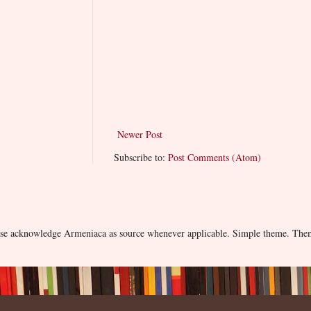
Newer Post
Subscribe to:
Post Comments (Atom)
lease acknowledge Armeniaca as source whenever applicable. Simple theme. Th