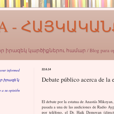
A - ՀԱՅԿԱԿԱՆ
ագիր իրազեկ կարծիքներու համար / Blog para opi
 your informed
22.6.14
Debate público acerca de la 
եր իրազե՛կ
ó
o a su opini
n
El debate por la estatua de Anastás Mikoyan,
pasada a una de las audiciones de Radio Ayp 
por teléfono, el Dr. Haik Demoyan (direc