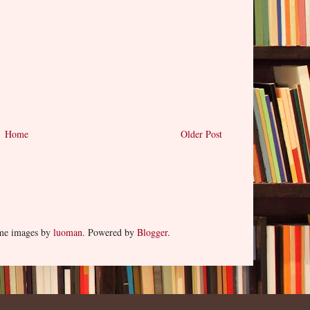
Home
Older Post
eme images by
luoman
. Powered by
Blogger
.