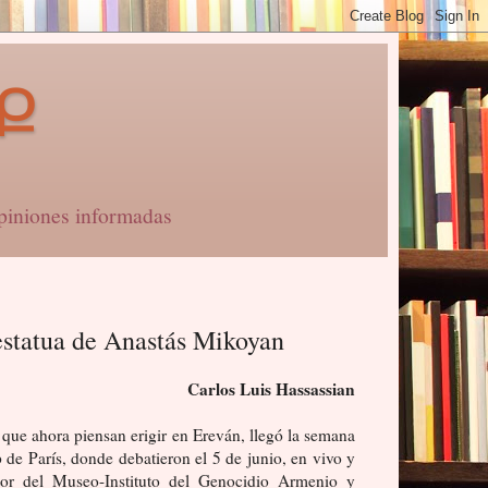
Ք
niones informadas
estatua de Anastás Mikoyan
Carlos Luis Hassassian
 que ahora piensan erigir en Ereván, llegó la semana
de París, donde debatieron el 5 de junio, en vivo y
tor del Museo-Instituto del Genocidio Armenio y