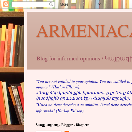
ARMENIAC
Blog for informed opinions / Կայք
"You are not entitled to your opinion. You are entitled to
opinion" (Harlan Ellison).
«Դուք ձեր կարծիքին իրաւասու չէք։ Դուք ձ
կարծիքին իրաւասու էք» (Հարլան Էլլիսըն)։
ó
"Usted no tiene derecho a su opini
n. Usted tiene derech
informada" (Harlan Ellison).
Կայքագրող - Blogger - Bloguero